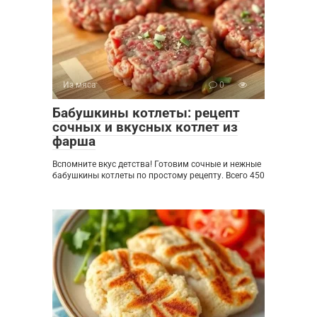
Из мяса
0
Бабушкины котлеты: рецепт
сочных и вкусных котлет из
фарша
Вспомните вкус детства! Готовим сочные и нежные
бабушкины котлеты по простому рецепту. Всего 450