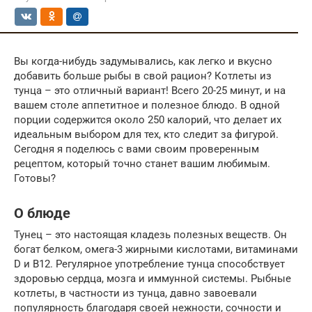
Вы когда-нибудь задумывались, как легко и вкусно
добавить больше рыбы в свой рацион? Котлеты из
тунца – это отличный вариант! Всего 20-25 минут, и на
вашем столе аппетитное и полезное блюдо. В одной
порции содержится около 250 калорий, что делает их
идеальным выбором для тех, кто следит за фигурой.
Сегодня я поделюсь с вами своим проверенным
рецептом, который точно станет вашим любимым.
Готовы?
О блюде
Тунец – это настоящая кладезь полезных веществ. Он
богат белком, омега-3 жирными кислотами, витаминами
D и B12. Регулярное употребление тунца способствует
здоровью сердца, мозга и иммунной системы. Рыбные
котлеты, в частности из тунца, давно завоевали
популярность благодаря своей нежности, сочности и