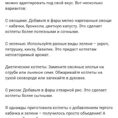
можно адаптировать под свой вкус. Вот несколько
вариантов:
С овощами: Добавьте в фарш мелко нарезанные овощи
– кабачки, брокколи, цветную капусту. Это сделает
котлеты более полезными и сочными.
С зеленью: Используйте разные виды зелени – укроп,
петрушку, кинзу, базилик. Это придаст котлетам
неповторимый аромат.
Диетические котлеты: Замените овсяные хлопья на
отруби или льняное семя. Обжаривайте котлеты на
сухой сковороде или запекайте в духовке.
С рисом: Добавьте в фарш отварной рис. Это сделает
котлеты более сытными.
Я однажды приготовила котлеты с добавлением тертого
кабачка и зелени – получилось просто объедение! А