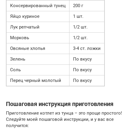
Консервированный тунец
200 г
Яйцо куриное
1 шт.
Лук репчатый
1/2 шт.
Морковь
1/2 шт.
Овсяные хлопья
3-4 ст. ложки
Зелень
По вкусу
Соль
По вкусу
Перец черный молотый
По вкусу
Пошаговая инструкция приготовления
Приготовление котлет из тунца – это проще простого!
Следуйте моей пошаговой инструкции, и у вас все
получится: