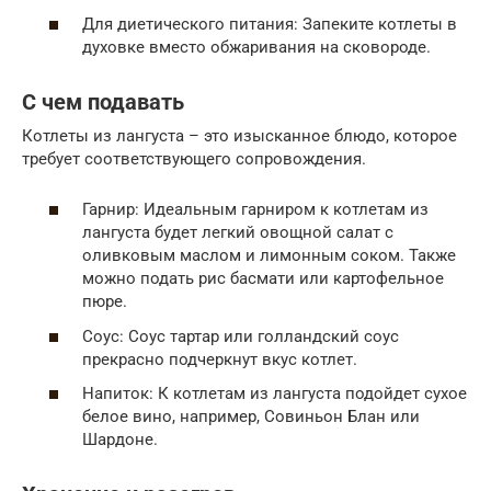
Для диетического питания: Запеките котлеты в
духовке вместо обжаривания на сковороде.
С чем подавать
Котлеты из лангуста – это изысканное блюдо, которое
требует соответствующего сопровождения.
Гарнир: Идеальным гарниром к котлетам из
лангуста будет легкий овощной салат с
оливковым маслом и лимонным соком. Также
можно подать рис басмати или картофельное
пюре.
Соус: Соус тартар или голландский соус
прекрасно подчеркнут вкус котлет.
Напиток: К котлетам из лангуста подойдет сухое
белое вино, например, Совиньон Блан или
Шардоне.