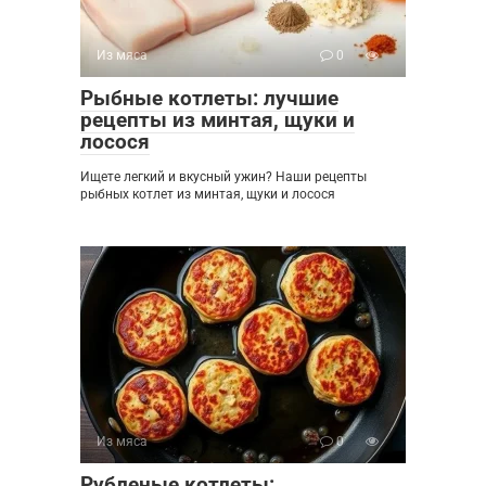
Из мяса
0
Рыбные котлеты: лучшие
рецепты из минтая, щуки и
лосося
Ищете легкий и вкусный ужин? Наши рецепты
рыбных котлет из минтая, щуки и лосося
Из мяса
0
Рубленые котлеты: