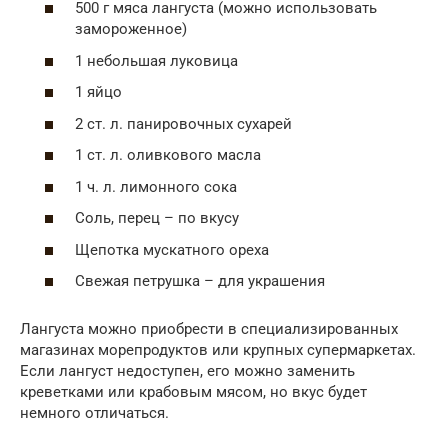
500 г мяса лангуста (можно использовать
замороженное)
1 небольшая луковица
1 яйцо
2 ст. л. панировочных сухарей
1 ст. л. оливкового масла
1 ч. л. лимонного сока
Соль, перец – по вкусу
Щепотка мускатного ореха
Свежая петрушка – для украшения
Лангуста можно приобрести в специализированных
магазинах морепродуктов или крупных супермаркетах.
Если лангуст недоступен, его можно заменить
креветками или крабовым мясом, но вкус будет
немного отличаться.