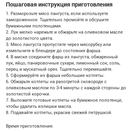
Пошаговая инструкция приготовления
1. Разморозьте мясо лангуста, если используете
замороженное. Тщательно промойте и обсушите
бумажными полотенцами.
2. Лук мелко нарежьте и обжарьте на оливковом масле
до золотистого цвета.
3. Мясо лангуста пропустите через мясорубку или
измельчите в блендере до состояния фарша.
4. В миске соедините фарш из лангуста, обжаренный
лук, яйцо, панировочные сухари, лимонный сок, соль,
перец и мускатный орех. Тщательно перемешайте.
5. Сформируйте из фарша небольшие котлеты.
6. Обжарьте котлеты на разогретой сковороде с
оливковым маслом по 3-4 минуты с каждой стороны до
золотистой корочки.
7. Выложите готовые котлеты на бумажное полотенце,
чтобы удалить излишки масла.
8. Подавайте котлеты, украсив свежей петрушкой.
Время приготовления: