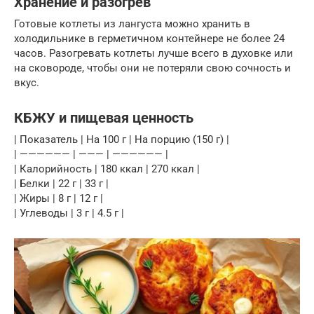
Хранение и разогрев
Готовые котлеты из лангуста можно хранить в
холодильнике в герметичном контейнере не более 24
часов. Разогревать котлеты лучше всего в духовке или
на сковороде, чтобы они не потеряли свою сочность и
вкус.
КБЖУ и пищевая ценность
| Показатель | На 100 г | На порцию (150 г) |
| —————— | ——— | —————— |
| Калорийность | 180 ккал | 270 ккал |
| Белки | 22 г | 33 г |
| Жиры | 8 г | 12 г |
| Углеводы | 3 г | 4.5 г |