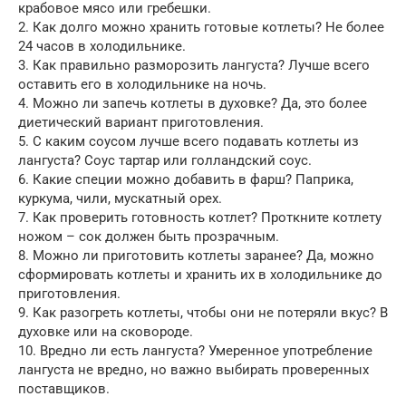
крабовое мясо или гребешки.
2. Как долго можно хранить готовые котлеты? Не более
24 часов в холодильнике.
3. Как правильно разморозить лангуста? Лучше всего
оставить его в холодильнике на ночь.
4. Можно ли запечь котлеты в духовке? Да, это более
диетический вариант приготовления.
5. С каким соусом лучше всего подавать котлеты из
лангуста? Соус тартар или голландский соус.
6. Какие специи можно добавить в фарш? Паприка,
куркума, чили, мускатный орех.
7. Как проверить готовность котлет? Проткните котлету
ножом – сок должен быть прозрачным.
8. Можно ли приготовить котлеты заранее? Да, можно
сформировать котлеты и хранить их в холодильнике до
приготовления.
9. Как разогреть котлеты, чтобы они не потеряли вкус? В
духовке или на сковороде.
10. Вредно ли есть лангуста? Умеренное употребление
лангуста не вредно, но важно выбирать проверенных
поставщиков.