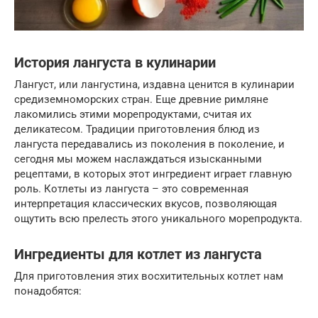
История лангуста в кулинарии
Лангуст, или лангустина, издавна ценится в кулинарии
средиземноморских стран. Еще древние римляне
лакомились этими морепродуктами, считая их
деликатесом. Традиции приготовления блюд из
лангуста передавались из поколения в поколение, и
сегодня мы можем наслаждаться изысканными
рецептами, в которых этот ингредиент играет главную
роль. Котлеты из лангуста – это современная
интерпретация классических вкусов, позволяющая
ощутить всю прелесть этого уникального морепродукта.
Ингредиенты для котлет из лангуста
Для приготовления этих восхитительных котлет нам
понадобятся: