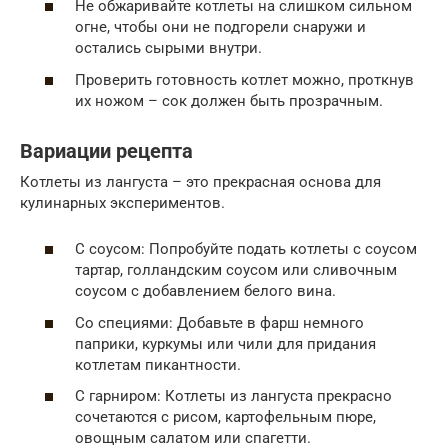
Не обжаривайте котлеты на слишком сильном
огне, чтобы они не подгорели снаружи и
остались сырыми внутри.
Проверить готовность котлет можно, проткнув
их ножом – сок должен быть прозрачным.
Вариации рецепта
Котлеты из лангуста – это прекрасная основа для
кулинарных экспериментов.
С соусом: Попробуйте подать котлеты с соусом
тартар, голландским соусом или сливочным
соусом с добавлением белого вина.
Со специями: Добавьте в фарш немного
паприки, куркумы или чили для придания
котлетам пикантности.
С гарниром: Котлеты из лангуста прекрасно
сочетаются с рисом, картофельным пюре,
овощным салатом или спагетти.