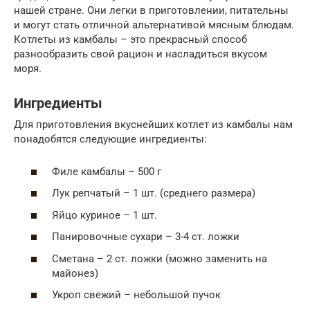
нашей стране. Они легки в приготовлении, питательны
и могут стать отличной альтернативой мясным блюдам.
Котлеты из камбалы – это прекрасный способ
разнообразить свой рацион и насладиться вкусом
моря.
Ингредиенты
Для приготовления вкуснейших котлет из камбалы нам
понадобятся следующие ингредиенты:
Филе камбалы – 500 г
Лук репчатый – 1 шт. (среднего размера)
Яйцо куриное – 1 шт.
Панировочные сухари – 3-4 ст. ложки
Сметана – 2 ст. ложки (можно заменить на
майонез)
Укроп свежий – небольшой пучок