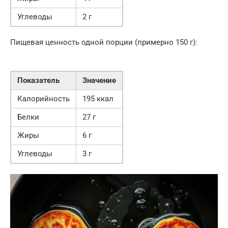
Углеводы
2 г
Пищевая ценность одной порции (примерно 150 г):
Показатель
Значение
Калорийность
195 ккал
Белки
27 г
Жиры
6 г
Углеводы
3 г