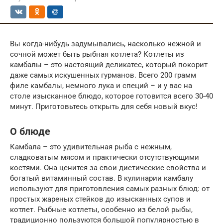
Вы когда-нибудь задумывались, насколько нежной и
сочной может быть рыбная котлета? Котлеты из
камбалы – это настоящий деликатес, который покорит
даже самых искушенных гурманов. Всего 200 грамм
филе камбалы, немного лука и специй – и у вас на
столе изысканное блюдо, которое готовится всего 30-40
минут. Приготовьтесь открыть для себя новый вкус!
О блюде
Камбала – это удивительная рыба с нежным,
сладковатым мясом и практически отсутствующими
костями. Она ценится за свои диетические свойства и
богатый витаминный состав. В кулинарии камбалу
используют для приготовления самых разных блюд: от
простых жареных стейков до изысканных супов и
котлет. Рыбные котлеты, особенно из белой рыбы,
традиционно пользуются большой популярностью в