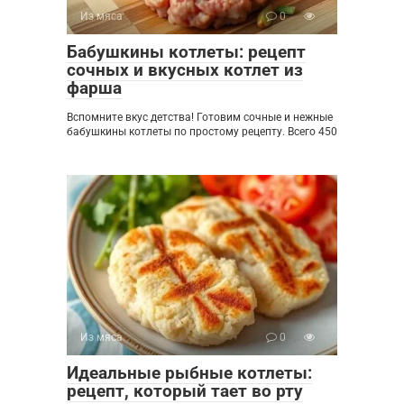
Из мяса
0
Бабушкины котлеты: рецепт
сочных и вкусных котлет из
фарша
Вспомните вкус детства! Готовим сочные и нежные
бабушкины котлеты по простому рецепту. Всего 450
Из мяса
0
Идеальные рыбные котлеты:
рецепт, который тает во рту