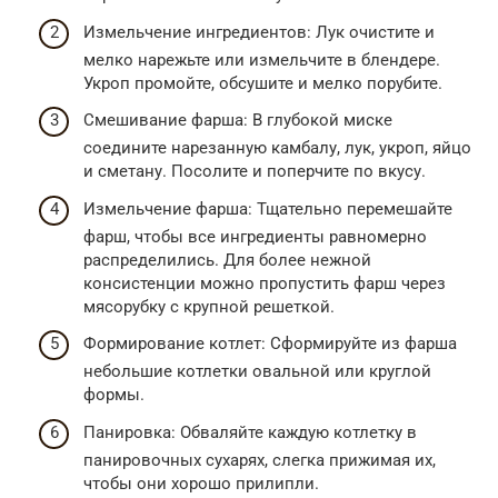
Измельчение ингредиентов: Лук очистите и
мелко нарежьте или измельчите в блендере.
Укроп промойте, обсушите и мелко порубите.
Смешивание фарша: В глубокой миске
соедините нарезанную камбалу, лук, укроп, яйцо
и сметану. Посолите и поперчите по вкусу.
Измельчение фарша: Тщательно перемешайте
фарш, чтобы все ингредиенты равномерно
распределились. Для более нежной
консистенции можно пропустить фарш через
мясорубку с крупной решеткой.
Формирование котлет: Сформируйте из фарша
небольшие котлетки овальной или круглой
формы.
Панировка: Обваляйте каждую котлетку в
панировочных сухарях, слегка прижимая их,
чтобы они хорошо прилипли.