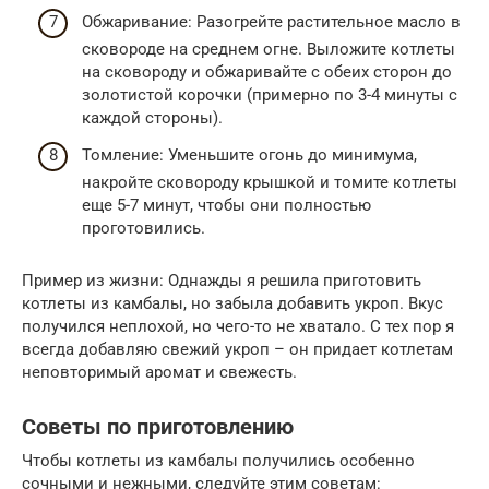
Обжаривание: Разогрейте растительное масло в
сковороде на среднем огне. Выложите котлеты
на сковороду и обжаривайте с обеих сторон до
золотистой корочки (примерно по 3-4 минуты с
каждой стороны).
Томление: Уменьшите огонь до минимума,
накройте сковороду крышкой и томите котлеты
еще 5-7 минут, чтобы они полностью
проготовились.
Пример из жизни: Однажды я решила приготовить
котлеты из камбалы, но забыла добавить укроп. Вкус
получился неплохой, но чего-то не хватало. С тех пор я
всегда добавляю свежий укроп – он придает котлетам
неповторимый аромат и свежесть.
Советы по приготовлению
Чтобы котлеты из камбалы получились особенно
сочными и нежными, следуйте этим советам: