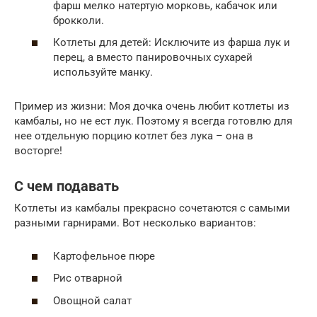
фарш мелко натертую морковь, кабачок или
брокколи.
Котлеты для детей: Исключите из фарша лук и
перец, а вместо панировочных сухарей
используйте манку.
Пример из жизни: Моя дочка очень любит котлеты из
камбалы, но не ест лук. Поэтому я всегда готовлю для
нее отдельную порцию котлет без лука – она в
восторге!
С чем подавать
Котлеты из камбалы прекрасно сочетаются с самыми
разными гарнирами. Вот несколько вариантов:
Картофельное пюре
Рис отварной
Овощной салат