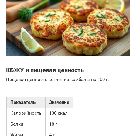
КБЖУ и пищевая ценность
Пищевая ценность котлет из камбалы на 100 г:
Показатель
Значение
Калорийность
130 ккал
Белки
18 г
Жиры
4 г