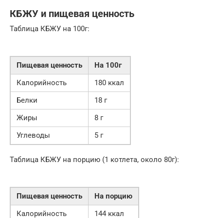
КБЖУ и пищевая ценность
Таблица КБЖУ на 100г:
Пищевая ценность
На 100г
Калорийность
180 ккал
Белки
18 г
Жиры
8 г
Углеводы
5 г
Таблица КБЖУ на порцию (1 котлета, около 80г):
Пищевая ценность
На порцию
Калорийность
144 ккал