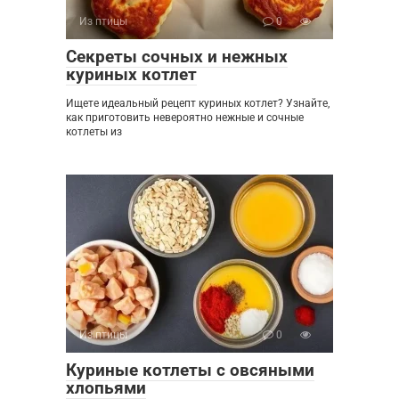
Из птицы
0
Секреты сочных и нежных
куриных котлет
Ищете идеальный рецепт куриных котлет? Узнайте,
как приготовить невероятно нежные и сочные
котлеты из
Из птицы
0
Куриные котлеты с овсяными
хлопьями