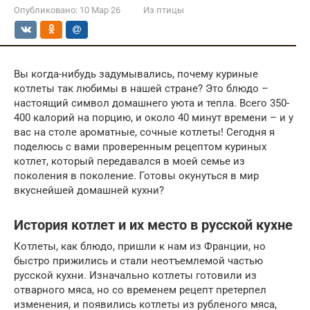
Опубликовано:
10 Мар 26
Из птицы
Вы когда-нибудь задумывались, почему куриные
котлеты так любимы в нашей стране? Это блюдо –
настоящий символ домашнего уюта и тепла. Всего 350-
400 калорий на порцию, и около 40 минут времени – и у
вас на столе ароматные, сочные котлеты! Сегодня я
поделюсь с вами проверенным рецептом куриных
котлет, который передавался в моей семье из
поколения в поколение. Готовы окунуться в мир
вкуснейшей домашней кухни?
История котлет и их место в русской кухне
Котлеты, как блюдо, пришли к нам из Франции, но
быстро прижились и стали неотъемлемой частью
русской кухни. Изначально котлеты готовили из
отварного мяса, но со временем рецепт претерпел
изменения, и появились котлеты из рубленого мяса,