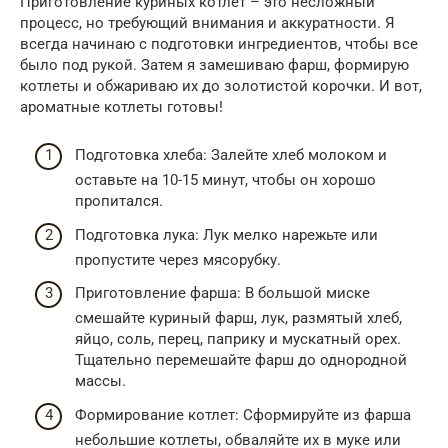
Приготовление куриных котлет – это несложный
процесс, но требующий внимания и аккуратности. Я
всегда начинаю с подготовки ингредиентов, чтобы все
было под рукой. Затем я замешиваю фарш, формирую
котлеты и обжариваю их до золотистой корочки. И вот,
ароматные котлеты готовы!
Подготовка хлеба: Залейте хлеб молоком и
оставьте на 10-15 минут, чтобы он хорошо
пропитался.
Подготовка лука: Лук мелко нарежьте или
пропустите через мясорубку.
Приготовление фарша: В большой миске
смешайте куриный фарш, лук, размятый хлеб,
яйцо, соль, перец, паприку и мускатный орех.
Тщательно перемешайте фарш до однородной
массы.
Формирование котлет: Сформируйте из фарша
небольшие котлеты, обваляйте их в муке или