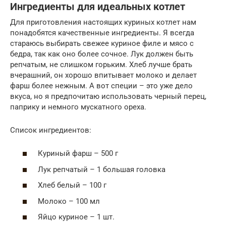
Ингредиенты для идеальных котлет
Для приготовления настоящих куриных котлет нам
понадобятся качественные ингредиенты. Я всегда
стараюсь выбирать свежее куриное филе и мясо с
бедра, так как оно более сочное. Лук должен быть
репчатым, не слишком горьким. Хлеб лучше брать
вчерашний, он хорошо впитывает молоко и делает
фарш более нежным. А вот специи – это уже дело
вкуса, но я предпочитаю использовать черный перец,
паприку и немного мускатного ореха.
Список ингредиентов:
Куриный фарш – 500 г
Лук репчатый – 1 большая головка
Хлеб белый – 100 г
Молоко – 100 мл
Яйцо куриное – 1 шт.