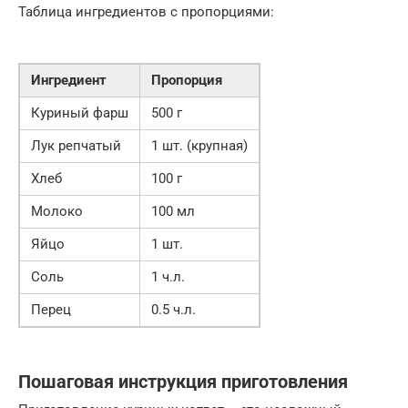
Таблица ингредиентов с пропорциями:
Ингредиент
Пропорция
Куриный фарш
500 г
Лук репчатый
1 шт. (крупная)
Хлеб
100 г
Молоко
100 мл
Яйцо
1 шт.
Соль
1 ч.л.
Перец
0.5 ч.л.
Пошаговая инструкция приготовления