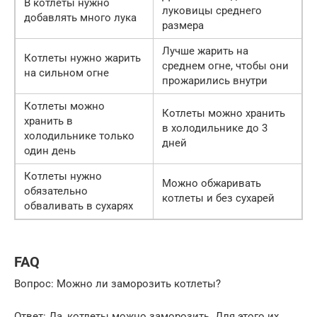
В котлеты нужно
луковицы среднего
добавлять много лука
размера
Лучше жарить на
Котлеты нужно жарить
среднем огне, чтобы они
на сильном огне
прожарились внутри
Котлеты можно
Котлеты можно хранить
хранить в
в холодильнике до 3
холодильнике только
дней
один день
Котлеты нужно
Можно обжаривать
обязательно
котлеты и без сухарей
обваливать в сухарях
FAQ
Вопрос: Можно ли заморозить котлеты?
Ответ: Да, котлеты можно заморозить. Для этого их