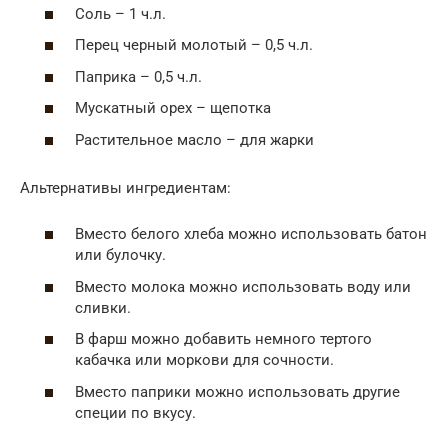
Соль – 1 ч.л.
Перец черный молотый – 0,5 ч.л.
Паприка – 0,5 ч.л.
Мускатный орех – щепотка
Растительное масло – для жарки
Альтернативы ингредиентам:
Вместо белого хлеба можно использовать батон
или булочку.
Вместо молока можно использовать воду или
сливки.
В фарш можно добавить немного тертого
кабачка или моркови для сочности.
Вместо паприки можно использовать другие
специи по вкусу.