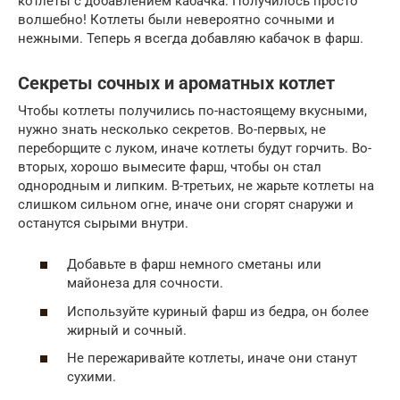
котлеты с добавлением кабачка. Получилось просто
волшебно! Котлеты были невероятно сочными и
нежными. Теперь я всегда добавляю кабачок в фарш.
Секреты сочных и ароматных котлет
Чтобы котлеты получились по-настоящему вкусными,
нужно знать несколько секретов. Во-первых, не
переборщите с луком, иначе котлеты будут горчить. Во-
вторых, хорошо вымесите фарш, чтобы он стал
однородным и липким. В-третьих, не жарьте котлеты на
слишком сильном огне, иначе они сгорят снаружи и
останутся сырыми внутри.
Добавьте в фарш немного сметаны или
майонеза для сочности.
Используйте куриный фарш из бедра, он более
жирный и сочный.
Не пережаривайте котлеты, иначе они станут
сухими.