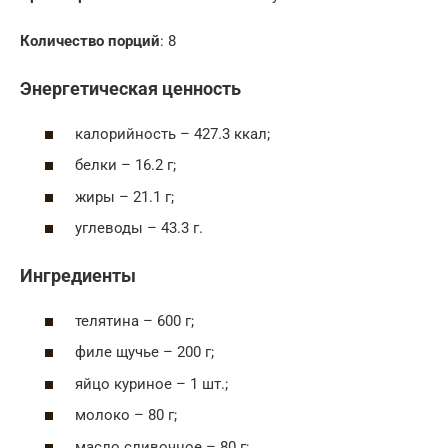
Количество порций
: 8
Энергетическая ценность
калорийность – 427.3 ккал;
белки – 16.2 г;
жиры – 21.1 г;
углеводы – 43.3 г.
Ингредиенты
телятина – 600 г;
филе щучье – 200 г;
яйцо куриное – 1 шт.;
молоко – 80 г;
масло сливочное – 80 г;