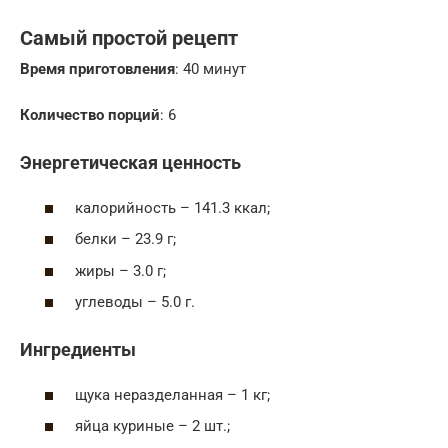
Самый простой рецепт
Время приготовления
: 40 минут
Количество порций
: 6
Энергетическая ценность
калорийность – 141.3 ккал;
белки – 23.9 г;
жиры – 3.0 г;
углеводы – 5.0 г.
Ингредиенты
щука неразделанная – 1 кг;
яйца куриные – 2 шт.;