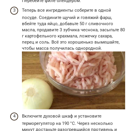
Перебейте филе блендером.
Теперь все ингредиенты соберите в одной
посуде. Соедините щучий и говяжий фарш,
вбейте туда яйцо, добавьте 50 г сливочного
масла, продавите 3 зубчика чеснока, засыпьте 80
г картофельного крахмала, ложечку сахара,
перец и соль. Всё это хорошенько вымешайте,
чтобы масса получилась однородной.
Включите духовой шкаф и установите
терморегулятор на 190 °C. Через несколько
минут достаньте разогревшийся противень и