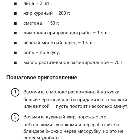
яйца – 2 шт.;
жир куриный – 200 г;
сметана – 150 г;
лимонная приправа для рыбы – 1 ч.л.;
чёрный молотый перец – 1 ч.л.;
соль – по вкусу;
масло растительное рафинированное – 70 г.
Пошаговое приготовление
Замочите в молоке разломанный на куски
белый чёрствый хлеб и придавите его мялкой
или вилкой — пусть постоит несколько минут.
Возьмите куриный жир, порежьте его
небольшими кусочками и переработайте в
блендере (можно через мясорубку, но это не
совсем удобно).