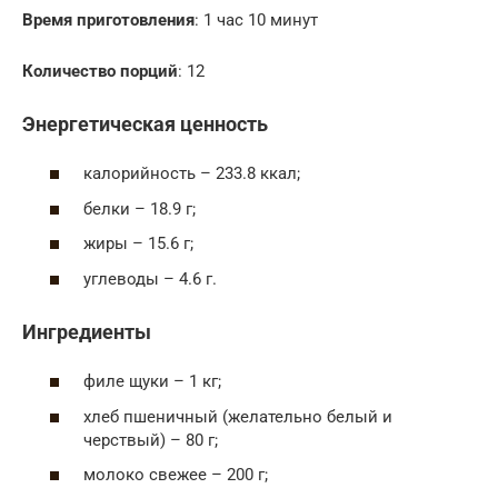
Время приготовления
: 1 час 10 минут
Количество порций
: 12
Энергетическая ценность
калорийность – 233.8 ккал;
белки – 18.9 г;
жиры – 15.6 г;
углеводы – 4.6 г.
Ингредиенты
филе щуки – 1 кг;
хлеб пшеничный (желательно белый и
черствый) – 80 г;
молоко свежее – 200 г;