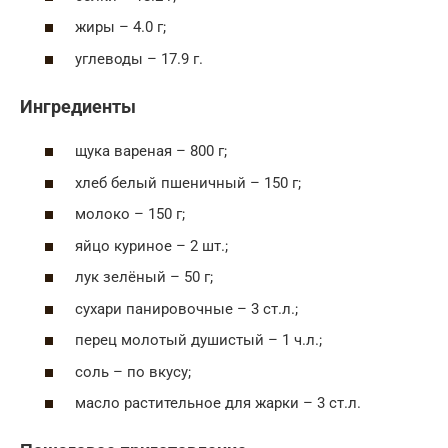
жиры – 4.0 г;
углеводы – 17.9 г.
Ингредиенты
щука вареная – 800 г;
хлеб белый пшеничный – 150 г;
молоко – 150 г;
яйцо куриное – 2 шт.;
лук зелёный – 50 г;
сухари панировочные – 3 ст.л.;
перец молотый душистый – 1 ч.л.;
соль – по вкусу;
масло растительное для жарки – 3 ст.л.