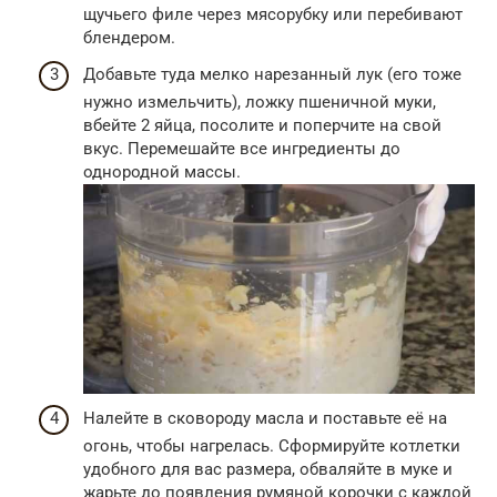
щучьего филе через мясорубку или перебивают
блендером.
Добавьте туда мелко нарезанный лук (его тоже
нужно измельчить), ложку пшеничной муки,
вбейте 2 яйца, посолите и поперчите на свой
вкус. Перемешайте все ингредиенты до
однородной массы.
Налейте в сковороду масла и поставьте её на
огонь, чтобы нагрелась. Сформируйте котлетки
удобного для вас размера, обваляйте в муке и
жарьте до появления румяной корочки с каждой