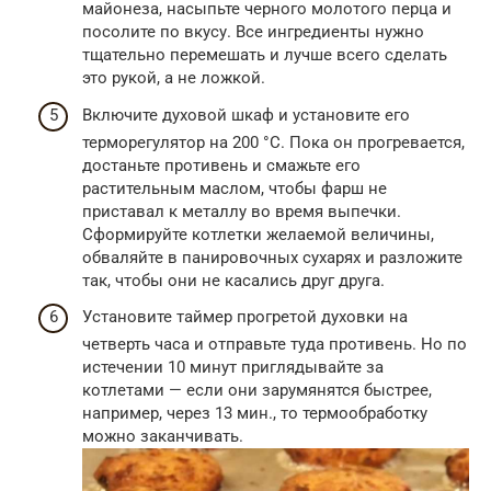
майонеза, насыпьте черного молотого перца и
посолите по вкусу. Все ингредиенты нужно
тщательно перемешать и лучше всего сделать
это рукой, а не ложкой.
Включите духовой шкаф и установите его
терморегулятор на 200 °C. Пока он прогревается,
достаньте противень и cмажьте его
растительным маслом, чтобы фарш не
приставал к металлу во время выпечки.
Сформируйте котлетки желаемой величины,
обваляйте в панировочных сухарях и разложите
так, чтобы они не касались друг друга.
Установите таймер прогретой духовки на
четверть часа и отправьте туда противень. Но по
истечении 10 минут приглядывайте за
котлетами — если они зарумянятся быстрее,
например, через 13 мин., то термообработку
можно заканчивать.