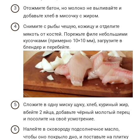
Отожмите батон, но молоко не выливайте и
добавьте хлеб в мисочку с жиром.
Снимите с рыбы чешую, кожицу и отделите
мякоть от костей. Порежьте филе небольшими
кусочками (примерно 10×10 мм), загрузите в
блендер и перебейте.
Сложите в одну миску щуку, хлеб, куриный жир,
вбейте 2 яйца, добавьте чёрный молотый перец
и посолите на своё усмотрение.
Налейте в сковороду подсолнечное масло,
чтобы оно покрыло дно, и поставьте на плитку