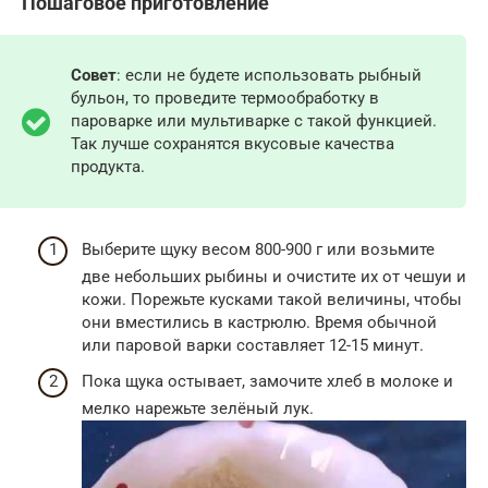
Пошаговое приготовление
Совет
: если не будете использовать рыбный
бульон, то проведите термообработку в
пароварке или мультиварке с такой функцией.
Так лучше сохранятся вкусовые качества
продукта.
Выберите щуку весом 800-900 г или возьмите
две небольших рыбины и очистите их от чешуи и
кожи. Порежьте кусками такой величины, чтобы
они вместились в кастрюлю. Время обычной
или паровой варки составляет 12-15 минут.
Пока щука остывает, замочите хлеб в молоке и
мелко нарежьте зелёный лук.