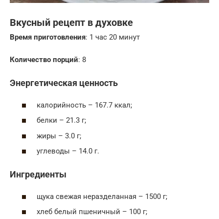
Вкусный рецепт в духовке
Время приготовления
: 1 час 20 минут
Количество порций
: 8
Энергетическая ценность
калорийность – 167.7 ккал;
белки – 21.3 г;
жиры – 3.0 г;
углеводы – 14.0 г.
Ингредиенты
щука свежая неразделанная – 1500 г;
хлеб белый пшеничный – 100 г;