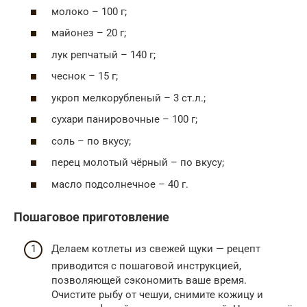
молоко – 100 г;
майонез – 20 г;
лук репчатый – 140 г;
чеснок – 15 г;
укроп мелкорубленый – 3 ст.л.;
сухари панировочные – 100 г;
соль – по вкусу;
перец молотый чёрный – по вкусу;
масло подсолнечное – 40 г.
Пошаговое приготовление
Делаем котлеты из свежей щуки — рецепт
приводится с пошаговой инструкцией,
позволяющей сэкономить ваше время.
Очистите рыбу от чешуи, снимите кожицу и