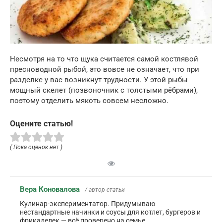
Несмотря на то что щука считается самой костлявой
пресноводной рыбой, это вовсе не означает, что при
разделке у вас возникнут трудности. У этой рыбы
мощный скелет (позвоночник с толстыми рёбрами),
поэтому отделить мякоть совсем несложно.
Оцените статью!
( Пока оценок нет )
Вера Коновалова
/ автор статьи
Кулинар-экспериментатор. Придумываю
нестандартные начинки и соусы для котлет, бургеров и
фрикаделек — всё проверено на семье.