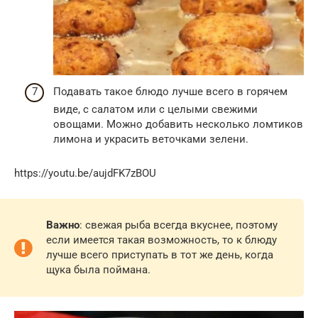
Подавать такое блюдо лучше всего в горячем
виде, с салатом или c целыми свежими
овощами. Можно добавить несколько ломтиков
лимона и украсить веточками зелени.
https://youtu.be/aujdFK7zBOU
Важно
: свежая рыба всегда вкуснее, поэтому
если имеется такая возможность, то к блюду
лучше всего приступать в тот же день, когда
щука была поймана.