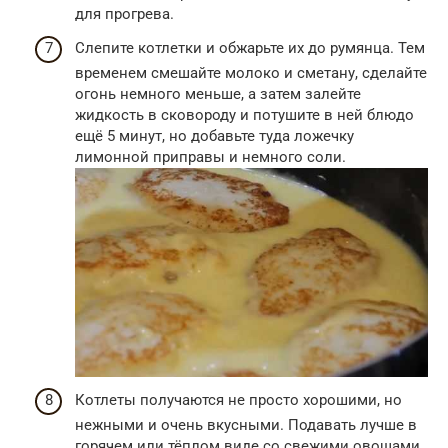
для прогрева.
Слепите котлетки и обжарьте их до румянца. Тем
временем смешайте молоко и сметану, сделайте
огонь немного меньше, а затем залейте
жидкость в сковороду и потушите в ней блюдо
ещё 5 минут, но добавьте туда ложечку
лимонной приправы и немного соли.
Котлеты получаются не просто хорошими, но
нежными и очень вкусными. Подавать лучше в
горячем или тёплом виде со свежими овощами