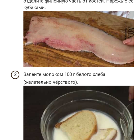
отделите филейную часть от костей. Нарежьте её
кубиками.
Залейте молоком 100 г белого хлеба
(желательно чёрствого).