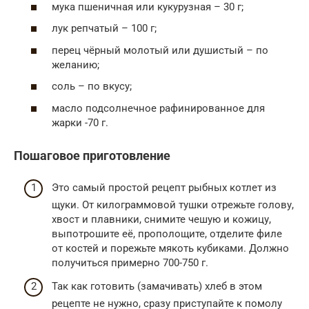
мука пшеничная или кукурузная – 30 г;
лук репчатый – 100 г;
перец чёрный молотый или душистый – по
желанию;
соль – по вкусу;
масло подсолнечное рафинированное для
жарки -70 г.
Пошаговое приготовление
Это самый простой рецепт рыбных котлет из
щуки. От килограммовой тушки отрежьте голову,
хвост и плавники, снимите чешую и кожицу,
выпотрошите её, прополощите, отделите филе
от костей и порежьте мякоть кубиками. Должно
получиться примерно 700-750 г.
Так как готовить (замачивать) хлеб в этом
рецепте не нужно, сразу приступайте к помолу